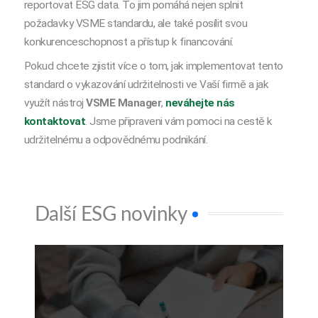
reportovat ESG data. To jim pomáhá nejen splnit
požadavky VSME standardu, ale také posílit svou
konkurenceschopnost a přístup k financování.
Pokud chcete zjistit více o tom, jak implementovat tento
standard o vykazování udržitelnosti ve Vaší firmě a jak
využít nástroj
VSME Manager
,
neváhejte nás
kontaktovat
. Jsme připraveni vám pomoci na cestě k
udržitelnému a odpovědnému podnikání.
Další ESG novinky