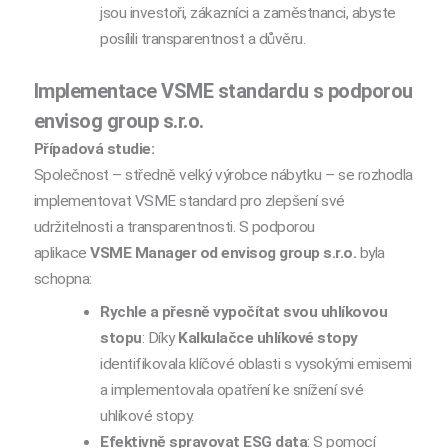
jsou investoři, zákazníci a zaměstnanci, abyste
posílili transparentnost a důvěru.
Implementace VSME standardu s podporou
envisog group s.r.o.
Případová studie:
Společnost – středně velký výrobce nábytku – se rozhodla
implementovat VSME standard pro zlepšení své
udržitelnosti a transparentnosti. S podporou
aplikace
VSME Manager
od envisog group s.r.o.
byla
schopna:
Rychle a přesně vypočítat svou uhlíkovou
stopu
: Díky
Kalkulačce uhlíkové stopy
identifikovala klíčové oblasti s vysokými emisemi
a implementovala opatření ke snížení své
uhlíkové stopy.
Efektivně spravovat ESG data
: S pomocí