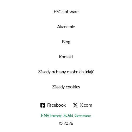
ESG software
Akademie
Blog
Kontakt
Zásady ochrany osobních údajů
Zásady cookies
Facebook
X.com
ENVI
SO
G
ronment,
cial,
overnance
© 2026