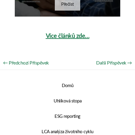
Přečíst
Více článků zde…
←
Předchozí Příspěvek
Další Příspěvek
→
Domů
Uhlíková stopa
ESG reporting
LCA analýza životního cyklu