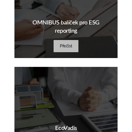
OMNIBUS balíček pro ESG
reporting
Přečíst
EcoVadis