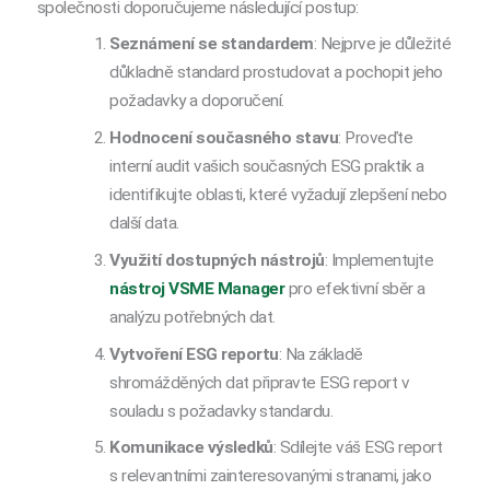
společnosti doporučujeme následující postup:
Seznámení se standardem
: Nejprve je důležité
důkladně standard prostudovat a pochopit jeho
požadavky a doporučení.
Hodnocení současného stavu
: Proveďte
interní audit vašich současných ESG praktik a
identifikujte oblasti, které vyžadují zlepšení nebo
další data.
Využití dostupných nástrojů
: Implementujte
nástroj VSME Manager
pro efektivní sběr a
analýzu potřebných dat.
Vytvoření ESG reportu
: Na základě
shromážděných dat připravte ESG report v
souladu s požadavky standardu.
Komunikace výsledků
: Sdílejte váš ESG report
s relevantními zainteresovanými stranami, jako