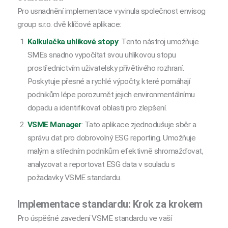
Pro usnadnění implementace vyvinula společnost envisog
group s.r.o. dvě klíčové aplikace:
Kalkulačka uhlíkové stopy
: Tento nástroj umožňuje
SMEs snadno vypočítat svou uhlíkovou stopu
prostřednictvím uživatelsky přívětivého rozhraní.
Poskytuje přesné a rychlé výpočty, které pomáhají
podnikům lépe porozumět jejich environmentálnímu
dopadu a identifikovat oblasti pro zlepšení.
VSME Manager
: Tato aplikace zjednodušuje sběr a
správu dat pro dobrovolný ESG reporting. Umožňuje
malým a středním podnikům efektivně shromažďovat,
analyzovat a reportovat ESG data v souladu s
požadavky VSME standardu.
Implementace standardu: Krok za krokem
Pro úspěšné zavedení VSME standardu ve vaší