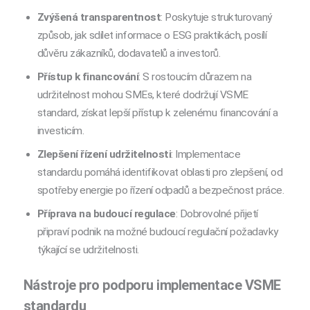
Zvýšená transparentnost
: Poskytuje strukturovaný
způsob, jak sdílet informace o ESG praktikách, posílí
důvěru zákazníků, dodavatelů a investorů.
Přístup k financování
: S rostoucím důrazem na
udržitelnost mohou SMEs, které dodržují VSME
standard, získat lepší přístup k zelenému financování a
investicím.
Zlepšení řízení udržitelnosti
: Implementace
standardu pomáhá identifikovat oblasti pro zlepšení, od
spotřeby energie po řízení odpadů a bezpečnost práce.
Příprava na budoucí regulace
: Dobrovolné přijetí
připraví podnik na možné budoucí regulační požadavky
týkající se udržitelnosti.
Nástroje pro podporu implementace VSME
standardu