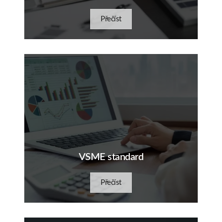
Přečíst
VSME standard
Přečíst