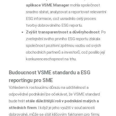
aplikace VSME Manager
mohla společnost
snadno sbírat, analyzovat a reportovat relevantní
ESG informace, což usnadnilo celý proces
tvorby dobrovolného ESG reportu.
Zvýšit transparentnost a důvěryhodnost
: Po
zveřejnění svého prvního ESG reportu získala
společnost pozitivní zpětnou vazbu od svých
obchodních partnerů a investorů, což posílilo její
konkurenceschopnost na trhu.
Budoucnost VSME standardu a ESG
reportingu pro SME
Vzhledem k rostoucímu důrazu na udržitelnost a
odpovědné podnikání lze očekávat, že
VSME standard
bude hrát
stále důležitější roli v podnikání malých a
středních firem
. I když je jeho využití v současnosti
dobrovolné, může se stát klíčovým faktorem pro firmy,