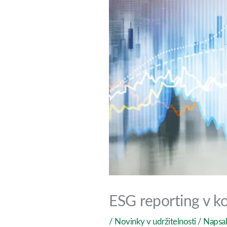
ESG reporting v 
/
Novinky v udržitelnosti
/ Napsa